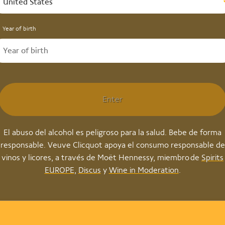
United States
Year of birth
Enter
El abuso del alcohol es peligroso para la salud. Bebe de forma
responsable. Veuve Clicquot apoya el consumo responsable de
vinos y licores, a través de Moët Hennessy, miembro de
Spirits
EUROPE
,
Discus
y
Wine in Moderation
.