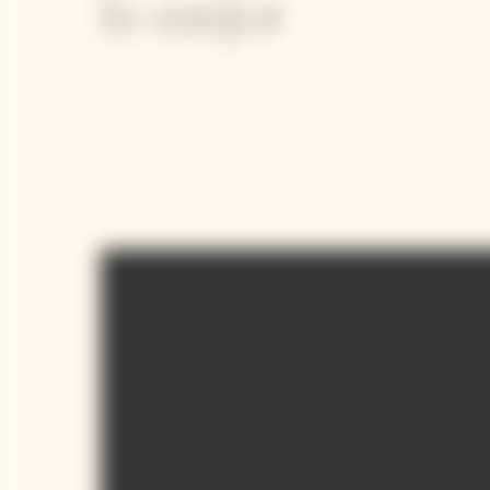
la mejor
Video Content