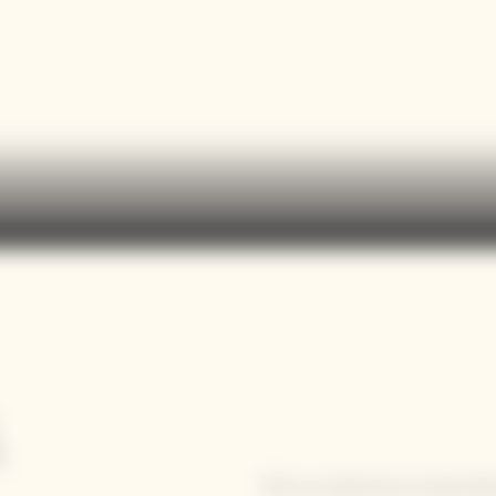
,
Fiel a su herencia, la casa est