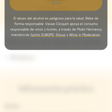
Enter
Brut Yellow Label
El abuso del alcohol es peligroso para la salud. Bebe de
forma responsable. Veuve Clicquot apoya el consumo
responsable de vinos y licores, a través de Moët Hennessy,
miembro de
Spirits EUROPE
,
Discus
y
Wine in Moderation
.
Discover our tours reviews
Información práctica
Dirección