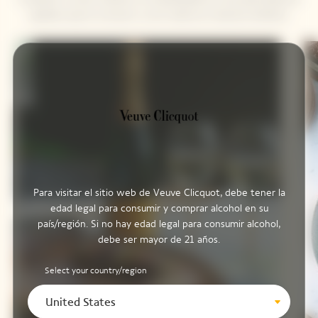
aquellos que le conocen y se le valora en diversos ámbitos.
Para visitar el sitio web de Veuve Clicquot, debe tener la
edad legal para consumir y comprar alcohol en su
país/región. Si no hay edad legal para consumir alcohol,
debe ser mayor de 21 años.
Select your country/region
United States