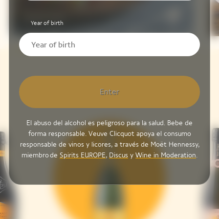
Tazuna-Zushi
Year of birth
Enter
El abuso del alcohol es peligroso para la salud. Bebe de
forma responsable. Veuve Clicquot apoya el consumo
responsable de vinos y licores, a través de Moët Hennessy,
miembro de
Spirits EUROPE
,
Discus
y
Wine in Moderation
.