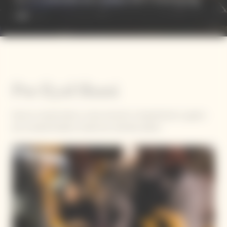
ne
Por Eyal Shani
Eyal se compromete a crear emoción compartiendo su gusto
por la autenticidad a través de coloridos platos.