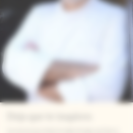
Deja que te inspiren
Son personas que cambian las reglas del juego, que forjan el