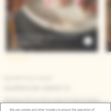
Sakura Temari Sushi / Gilthead Seabream /
Champagne Sauce
Newsletter Veuve Clicquot
SIGAMOS EN CONTACTO
Mantente al día con todo lo nuevo de Veuve Clicquot
apuntándote a nuestra newsletter. Simplemente danos
tus datos para recibir las últimas noticias o un adelanto
We use cookies and other trackers to ensure the operation of