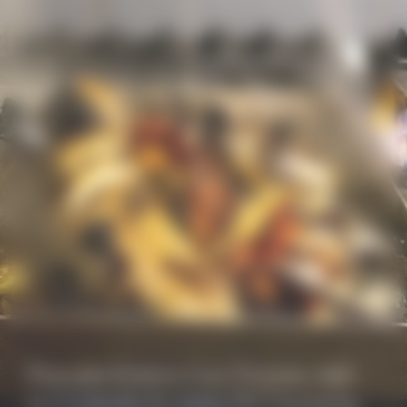
Pescado Entero Con Tomate, Salv
ia Y Cebolla En Salsa De Champag