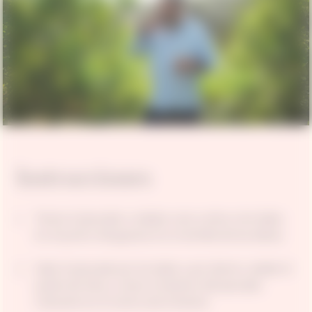
Instrucciones
Tomar el pescado y realizar unos cortes a los lados
en el punto más grueso en el sentido de las aletas
Salar el pescado por los lados y por dentro, añadir el
aceite de oliva y untar el exterior del pescado.
Colocarlo en el centro de la fuente.