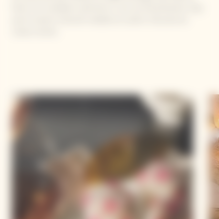
futuro con verdadero optimismo y una voz extraordinaria. Deje
que le inspiren haciendo realidad sus sueños. Descubra las
nuevas recetas.