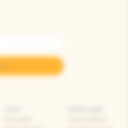
crire
Contact
Mentions Légales
Nous contacter
Conditions générales