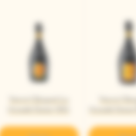
Veuve Clicquot La
Veuve Clic
Grande Dame 2015
Grande Dame 