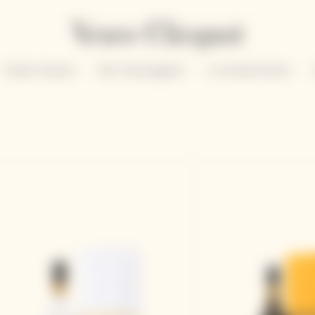
Solaire Season
Nos Champagnes
La Grande Dame