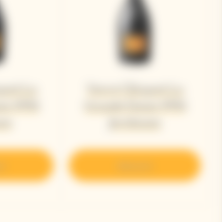
quot La
Veuve Clicquot La
me 1990
Grande Dame 1990
um
Jeroboam
ir
Découvrir