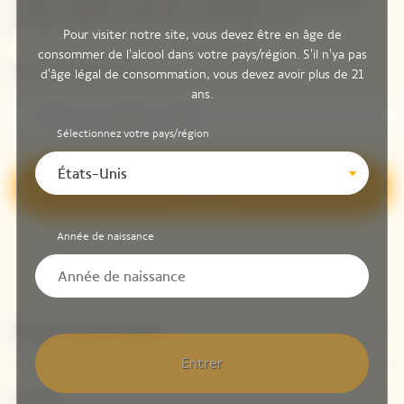
Veuve Clicquot et pour être informé de nos nouveaux
produits directement dans votre boîte mail.
Pour visiter notre site, vous devez être en âge de
consommer de l'alcool dans votre pays/région. S'il n'ya pas
Entrer une adresse email *
d'âge légal de consommation, vous devez avoir plus de 21
ans.
Sélectionnez votre pays/région
États-Unis
S’inscrire
Année de naissance
Explore Veuve Clicquot
Entrer
Contact