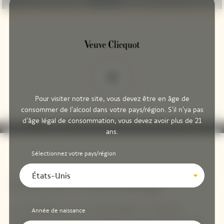
Pour visiter notre site, vous devez être en âge de
consommer de l'alcool dans votre pays/région. S'il n'ya pas
d'âge légal de consommation, vous devez avoir plus de 21
play_arrow
volume_off
fullscreen
more_vert
0:00
ans.
Sélectionnez votre pays/région
États-Unis
L'Art de l'Assemblage
Le champagne est un vin d’assemblage. Il ne s’agit pas
Année de naissance
d’additionner, mais de faire dialoguer cépages, années et crus,