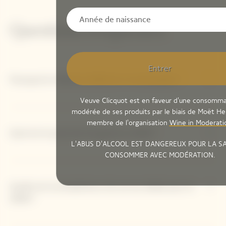
Questions fréquentes
Entrer
Pourquoi le millésime 2008 est-il remarquable ?
Veuve Clicquot est en faveur d'une consomm
modérée de ses produits par le biais de Moët He
membre de l'organisation
Wine in Moderati
Quel est le potentiel de garde du 2008 ?
L'ABUS D'ALCOOL EST DANGEREUX POUR LA SA
CONSOMMER AVEC MODÉRATION.
Quelle est la température de service idéale pour la
2008 ?