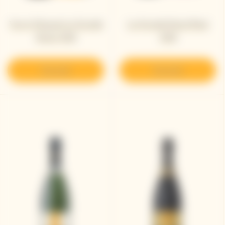
Veuve Clicquot La Grande
La Grande Dame Rosé
Dame 2018
2018
Descubrir
Descubrir