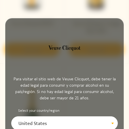
Veuve Clicquot RICH
Veuve Clicquot Vintage
Brut 2015
Descubrir
Descubrir
Para visitar el sitio web de Veuve Clicquot, debe tener la
edad legal para consumir y comprar alcohol en su
país/región. Si no hay edad legal para consumir alcohol,
debe ser mayor de 21 años.
Select your country/region
United States