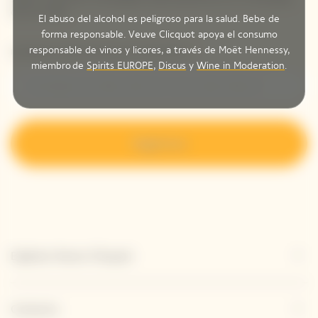
de entrada.
El abuso del alcohol es peligroso para la salud. Bebe de
forma responsable. Veuve Clicquot apoya el consumo
responsable de vinos y licores, a través de Moët Hennessy,
Introduzca su dirección de correo electrónico *
miembro de
Spirits EUROPE
,
Discus
y
Wine in Moderation
.
Regístrese
Explorar Veuve Clicquot
Contacto