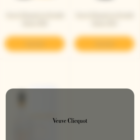
Veuve Clicquot La Grande
Veuve Clicquot La Grande
Dame 2018
Dame 2015
Descubrir
Descubrir