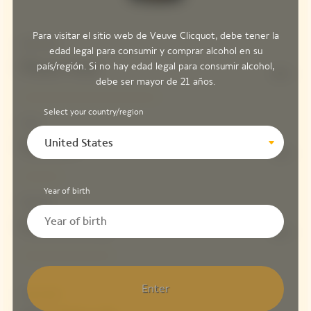
Para visitar el sitio web de Veuve Clicquot, debe tener la
Estructura
edad legal para consumir y comprar alcohol en su
Pinot Noir
país/región. Si no hay edad legal para consumir alcohol,
51%
debe ser mayor de 21 años.
Select your country/region
Fruity
United States
Meunier
15%
Year of birth
Frescura
Chardonnay
34%
Enter
Vinos rojos