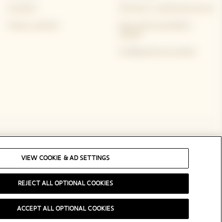
Contacto
Términos y condiciones de uso
Visitas y eventos
Aviso sobre privacidad y
cookies
Configuración de cookies
Redes sociales
VIEW COOKIE & AD SETTINGS
REJECT ALL OPTIONAL COOKIES
ACCEPT ALL OPTIONAL COOKIES