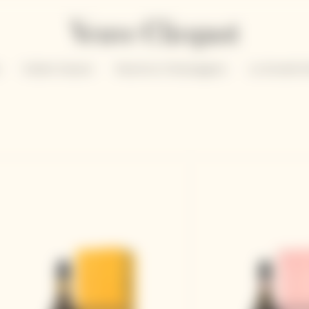
n
Solaire Season
Nuestros Champagnes
La Grande 