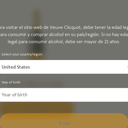
ra visitar el sitio web de Veuve Clicquot, debe tener la edad le
ara consumir y comprar alcohol en su país/región. Si no hay ed
legal para consumir alcohol, debe ser mayor de 21 años.
Select your country/region
United States
Year of birth
Brut Yellow Label
Descubrir
Enter