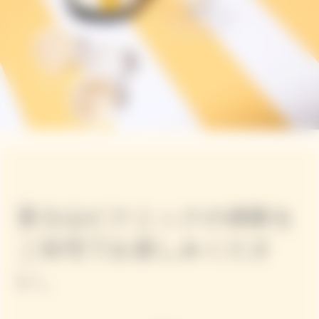
富士山ピクニックの体験を
ご自宅でお楽しみくださ
い。