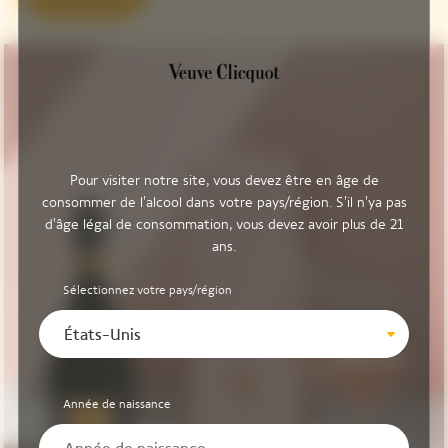
Pour visiter notre site, vous devez être en âge de
consommer de l'alcool dans votre pays/région. S'il n'ya pas
d'âge légal de consommation, vous devez avoir plus de 21
ans.
Sélectionnez votre pays/région
États-Unis
Année de naissance