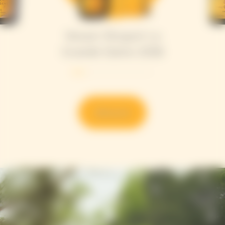
Veuve Clicquot La
Grande Dame 2018
Découvrir