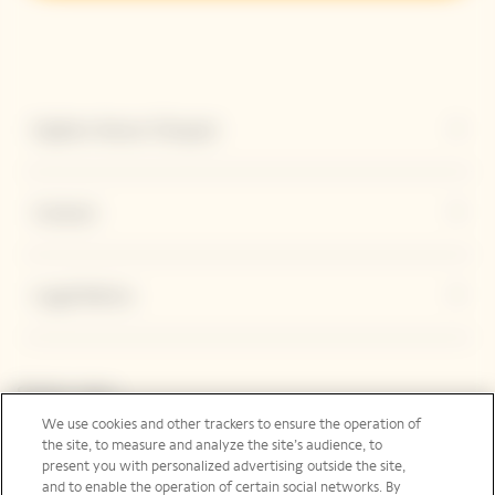
Explore Veuve Clicquot
Contact
Legal Notice
Suivez-nous
We use cookies and other trackers to ensure the operation of
the site, to measure and analyze the site’s audience, to
present you with personalized advertising outside the site,
and to enable the operation of certain social networks. By