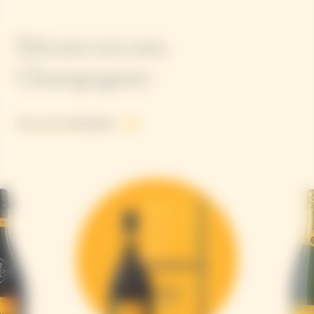
Découvrez nos
Champagnes
Tous nos Champagnes