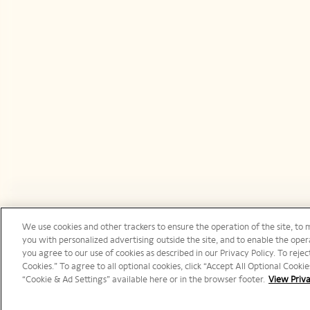
We use cookies and other trackers to ensure the operation of the site, to 
International | fr
you with personalized advertising outside the site, and to enable the opera
you agree to our use of cookies as described in our Privacy Policy. To reject
Cookies.” To agree to all optional cookies, click “Accept All Optional Cook
“Cookie & Ad Settings” available here or in the browser footer.
View Priva