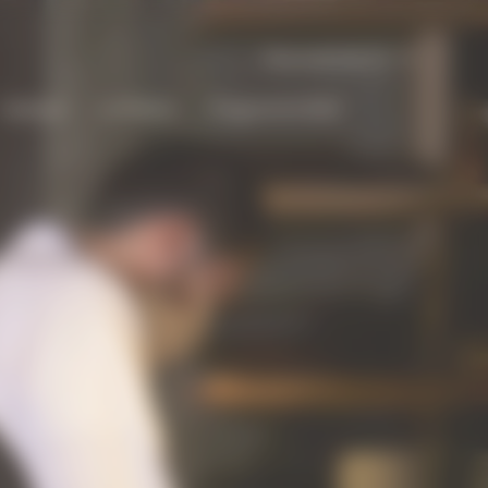
International | fr
Cadeaux
La Maison
Programme Bold