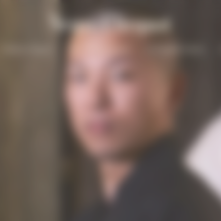
Solaire Season
Nos Champagnes
La Grande Dame