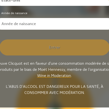
États-Unis
Salade de Romanesco
Année de naissance
Entrer
uve Clicquot est en faveur d'une consommation modérée de 
roduits par le biais de Moët Hennessy, membre de l'organisati
Wine in Moderation
.
L'ABUS D'ALCOOL EST DANGEREUX POUR LA SANTÉ, À
CONSOMMER AVEC MODÉRATION.