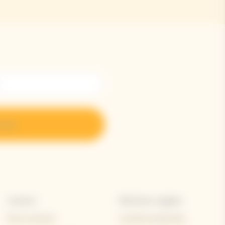
crire
Contact
Mentions Légales
Nous contacter
Conditions générales