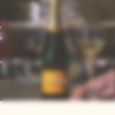
Manato Ueno