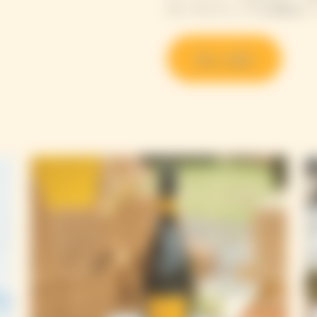
わいでピクニックの余韻をい
詳しく見る