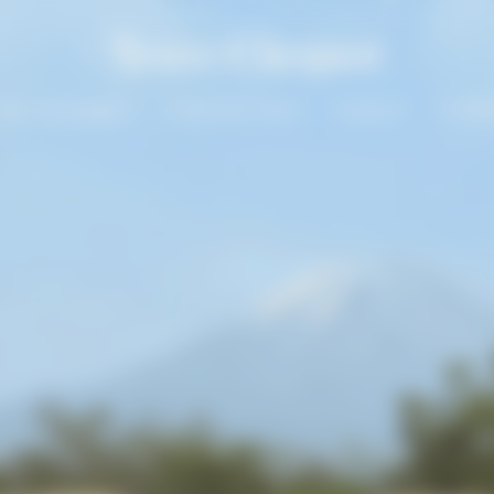
Nos Champagnes
La Grande Dame
Cadeaux
La Mai