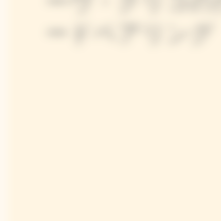
ーヴ・クリコの
ードペアリング