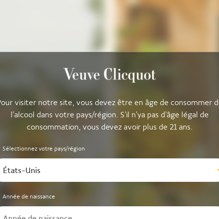
our visiter notre site, vous devez être en âge de consommer 
l'alcool dans votre pays/région. S'il n'ya pas d'âge légal de
consommation, vous devez avoir plus de 21 ans.
Sélectionnez votre pays/région
États-Unis
Année de naissance