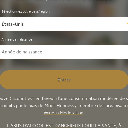
Sélectionnez votre pays/région
États-Unis
Année de naissance
La Truite à l'Armoricaine
Entrer
uve Clicquot est en faveur d'une consommation modérée de 
roduits par le biais de Moët Hennessy, membre de l'organisati
Wine in Moderation
.
L'ABUS D'ALCOOL EST DANGEREUX POUR LA SANTÉ, À