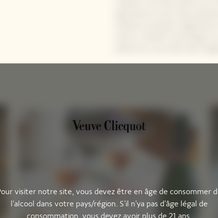
meilleur nouveau talent du v
agriculteurs avec des pratiqu
meilleurs produits régionaux e
menus rendent hommage à la 
Alanna et une exécution exig
our visiter notre site, vous devez être en âge de consommer 
l'alcool dans votre pays/région. S'il n'ya pas d'âge légal de
consommation, vous devez avoir plus de 21 ans.