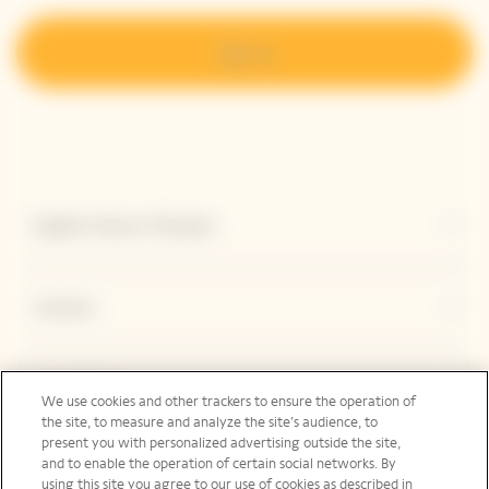
Sign up
Explore Veuve Clicquot
Contact
Legal Notice
We use cookies and other trackers to ensure the operation of
the site, to measure and analyze the site’s audience, to
present you with personalized advertising outside the site,
and to enable the operation of certain social networks. By
Social Media
using this site you agree to our use of cookies as described in