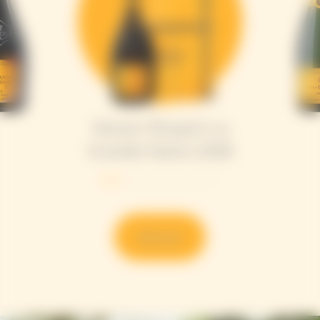
Veuve Clicquot La
Grande Dame 2018
Discover