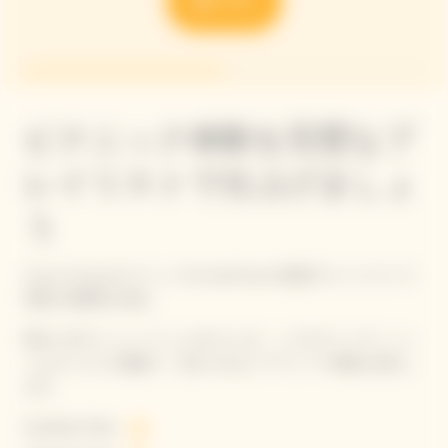
ピクニック体験を完璧なプ
レイリストで仕上げましょ
う
Veuve ClicquotピクニックのためのSpotify限定プレイリストで
理想の雰囲気を演出。
晴れた日やシャンパーニュのひととき、シグネチャーディッシ
ュにぴったりの選曲で、忘れられないアウトドア体験を演出し
ます。
Sunshine Flow