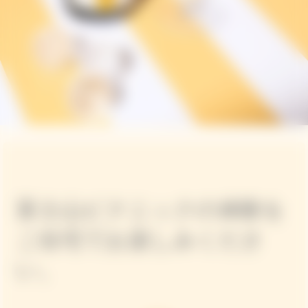
富士山ピクニックの体験を
ご自宅でお楽しみくださ
い。