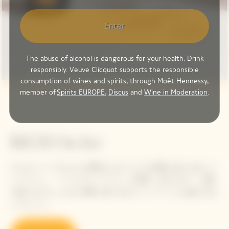
Enter
The abuse of alcohol is dangerous for your health. Drink
responsibly. Veuve Clicquot supports the responsible
consumption of wines and spirits, through Moët Hennessy,
member of
Spirits EUROPE
,
Discus
and
Wine in Moderation
.
RICH On Ice
どんなシーンでもどんな季節にもぴったりの気軽に楽しめるシャ
ンパーニュ、「リッチ オン アイス」が登場。氷を入れて、太陽
を感じながらこんなに簡単に楽しめるシャンパーニュは他にはな
いでしょう。