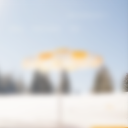
Deutschland | de
e
Gifting
Maison Solaire
Bold