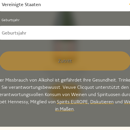
Vereinigte Staaten
Geburtsjahr
Zutritt
er Missbrauch von Alkohol ist gefährdet Ihre Gesundheit. Trink
Sie verantwortungsbewusst. Veuve Clicquot unterstützt den
erantwortungsvollen Konsum von Weinen und Spirituosen dur
oët Hennessy, Mitglied von
Spirits EUROPE
,
Diskutieren
und
We
in Maßen
.