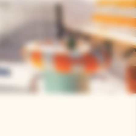
Unmute