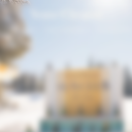
Solaire Season
Unsere Champagner
La Grande Dam