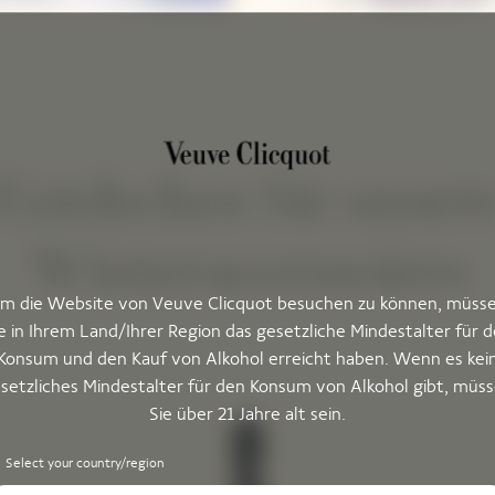
Entdecken Sie unser
Winteraccessoires
m die Website von Veuve Clicquot besuchen zu können, müss
e in Ihrem Land/Ihrer Region das gesetzliche Mindestalter für 
Konsum und den Kauf von Alkohol erreicht haben. Wenn es kei
setzliches Mindestalter für den Konsum von Alkohol gibt, müs
Sie über 21 Jahre alt sein.
Select your country/region