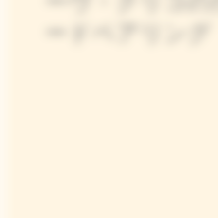
ーヴ・クリコの
ードペアリング