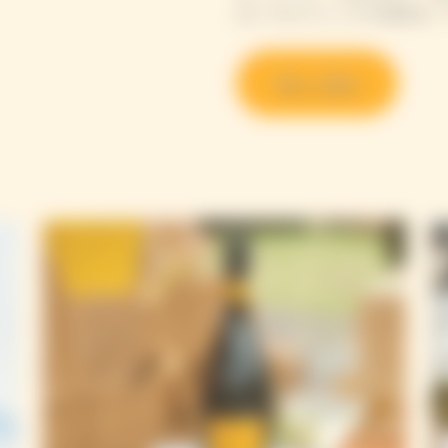
わいでピクニックの余韻をい
詳しく見る