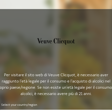
Per visitare il sito web di Veuve Clicquot, è necessario aver
raggiunto l'età legale per il consumo e l'acquisto di alcolici nel
oprio paese/regione. Se non esiste un'età legale per il consumo
alcolici, è necessario avere più di 21 anni.
Select your country/region