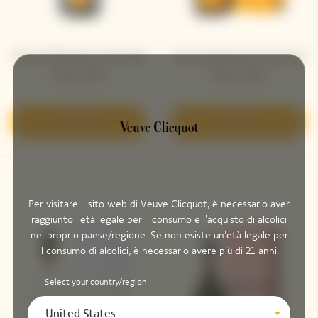
Veuve Clicquot La Grande
Veuve Clicquot La Grande
Dame 2015
Dame 2018
Scoprire
Scoprire
Per visitare il sito web di Veuve Clicquot, è necessario aver
raggiunto l'età legale per il consumo e l'acquisto di alcolici
nel proprio paese/regione. Se non esiste un'età legale per
il consumo di alcolici, è necessario avere più di 21 anni.
Select your country/region
United States