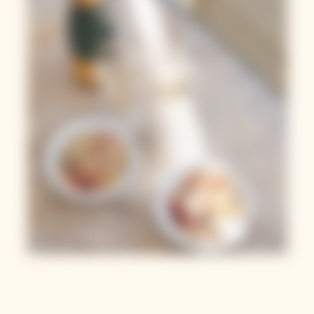
Panzanella
Printanière