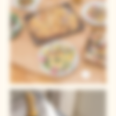
Foccacia Veuve
Clicquot