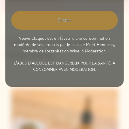
Entrer
Veuve Clicquot est en faveur d'une consommation
Laissez-vous inspirer par
modérée de ses produits par le biais de Moët Hennessy,
membre de l'organisation
Wine in Moderation
.
Irene Berni
L'ABUS D'ALCOOL EST DANGEREUX POUR LA SANTÉ, À
CONSOMMER AVEC MODÉRATION.