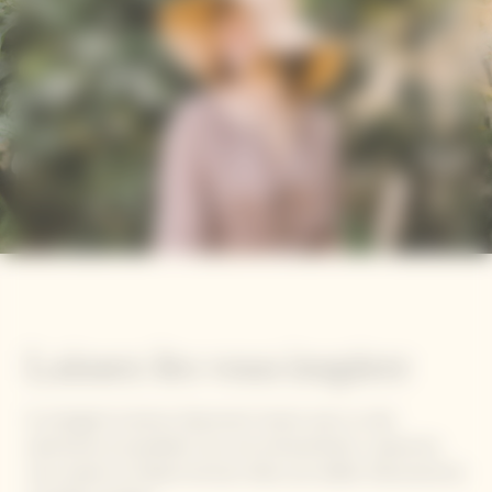
Laissez-les vous inspirer
Ils changent la donne, façonnent l'avenir avec un réel
optimisme et possèdent une voix extraordinaire. Laissez-les
vous inspirer en faisant de leurs rêves une réalité. Découvrez les