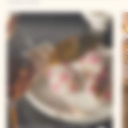
nouvelles recettes.
Temari Sushi Au Sakura / Daurade / Sauce