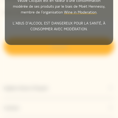
Veuve Clicquot est en faveur d'une consommation
modérée de ses produits par le biais de Moët Hennessy,
membre de l'organisation
Wine in Moderation
.
Entrer une adresse email *
L'ABUS D'ALCOOL EST DANGEREUX POUR LA SANTÉ, À
CONSOMMER AVEC MODÉRATION.
S’inscrire
Explore Veuve Clicquot
Contact