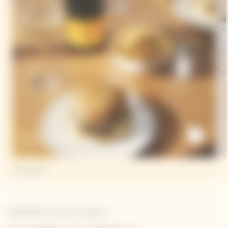
Burger Gourmet
Newsletter Veuve Clicquot