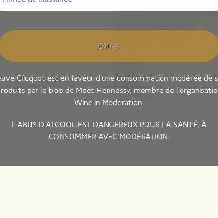
Fruits rouges et fraise sauva
Safran et nobles tanins
Pâtisserie et amande
Entrer
Homard
Ormeau
uve Clicquot est en faveur d'une consommation modérée de 
Canard
roduits par le biais de Moët Hennessy, membre de l'organisati
Langoustine
Wine in Moderation
.
L'ABUS D'ALCOOL EST DANGEREUX POUR LA SANTÉ, À
CONSOMMER AVEC MODÉRATION.