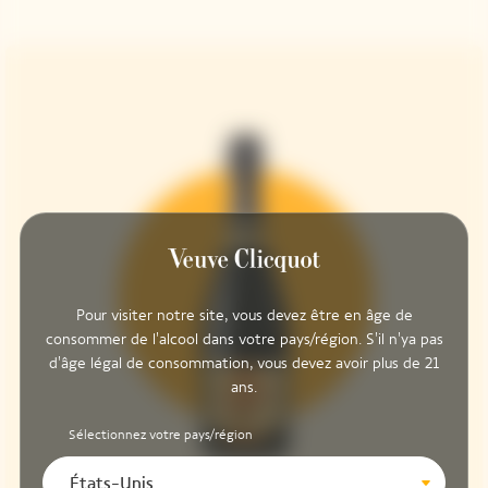
Pour visiter notre site, vous devez être en âge de
consommer de l'alcool dans votre pays/région. S'il n'ya pas
d'âge légal de consommation, vous devez avoir plus de 21
ans.
Sélectionnez votre pays/région
États-Unis