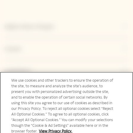
Explore Veuve Clicquot
Contact
Legal Notice
We use cookies and other trackers to ensure the operation of
the site, to measure and analyze the site’s audience, to
present you with personalized advertising outside the site,
Suivez-nous
and to enable the operation of certain social networks. By
using this site you agree to our use of cookies as described in
our Privacy Policy. To reject all optional cookies select “Reject
All Optional Cookies.” To agree to all optional cookies, click
“Accept All Optional Cookies.” You can modify your selections
though the “Cookie & Ad Settings” available here or in the
France | fr
browser footer.
View Privacy Policy.