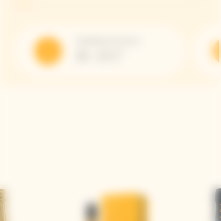
Température de service
10 - 12 C°