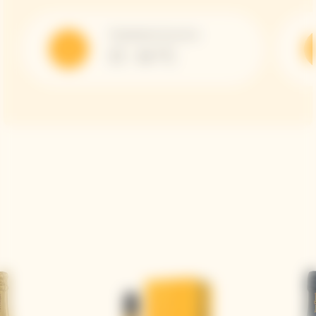
Température de service
12 - 14 °C