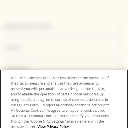
Explore Veuve Clicquot
Contact
Legal Notice
We use cookies and other trackers to ensure the operation of
the site, to measure and analyze the site’s audience, to
present you with personalized advertising outside the site,
Suivez-nous
and to enable the operation of certain social networks. By
using this site you agree to our use of cookies as described in
our Privacy Policy. To reject all optional cookies select “Reject
All Optional Cookies.” To agree to all optional cookies, click
“Accept All Optional Cookies.” You can modify your selections
though the “Cookie & Ad Settings” available here or in the
France | fr
browser footer.
View Privacy Policy.