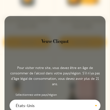
Veuve Clicquot La Grande
Veuve Clicquot La Grande
Dame 2015
Dame 2018
Découvrir
Découvrir
Pour visiter notre site, vous devez être en âge de
consommer de l'alcool dans votre pays/région. S'il n'ya pas
d'âge légal de consommation, vous devez avoir plus de 21
ans.
Sélectionnez votre pays/région
États-Unis