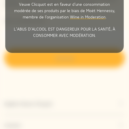
produits directement dans votre boîte mail.
Veuve Clicquot est en faveur d'une consommation
modérée de ses produits par le biais de Moët Hennessy,
membre de l'organisation
Wine in Moderation
.
Entrer une adresse email *
L'ABUS D'ALCOOL EST DANGEREUX POUR LA SANTÉ, À
CONSOMMER AVEC MODÉRATION.
S’inscrire
Explore Veuve Clicquot
Contact