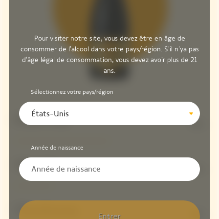
Pour visiter notre site, vous devez être en âge de
consommer de l'alcool dans votre pays/région. S'il n'ya pas
d'âge légal de consommation, vous devez avoir plus de 21
ans.
Sélectionnez votre pays/région
États-Unis
Pinot Noir
50%
Année de naissance
Meunier
20%
Chardonnay
30%
Entrer