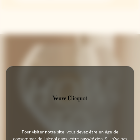
Pour visiter notre site, vous devez être en âge de
consommer de l'alcool dans votre pays/région. S'il n'ya pas