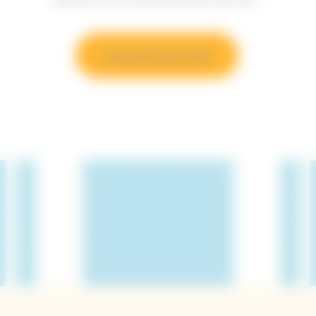
Découvrez les Sun Clubs