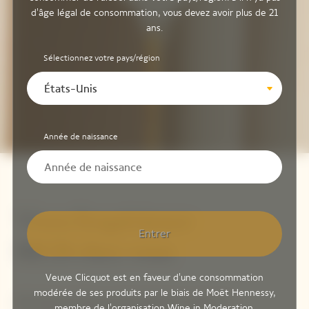
d'âge légal de consommation, vous devez avoir plus de 21
ans.
Sélectionnez votre pays/région
États-Unis
Année de naissance
Vivez l'expérience
Entrer
RICH chez vous
Veuve Clicquot est en faveur d'une consommation
modérée de ses produits par le biais de Moët Hennessy,
RICH Rosé est fait pour être dégusté sur glace ou
membre de l'organisation
Wine in Moderation
.