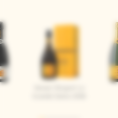
Veuve Clicquot La
Grande Dame 2018