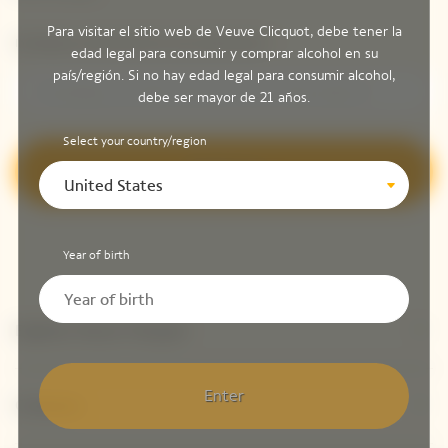
Para visitar el sitio web de Veuve Clicquot, debe tener la
Introduzca su dirección de correo electrónico *
edad legal para consumir y comprar alcohol en su
país/región. Si no hay edad legal para consumir alcohol,
debe ser mayor de 21 años.
Select your country/region
Regístrese
United States
Year of birth
Explorar Veuve Clicquot
Enter
Contacto