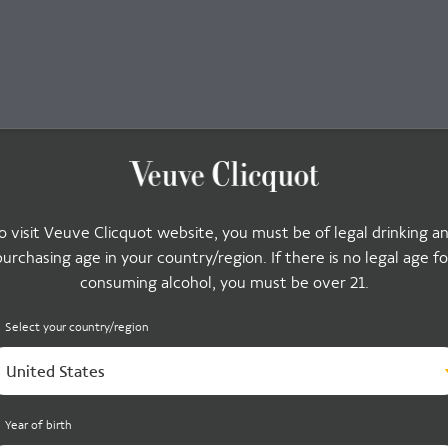
o visit Veuve Clicquot website, you must be of legal drinking a
purchasing age in your country/region. If there is no legal age fo
consuming alcohol, you must be over 21.
Select your country/region
United States
Year of birth