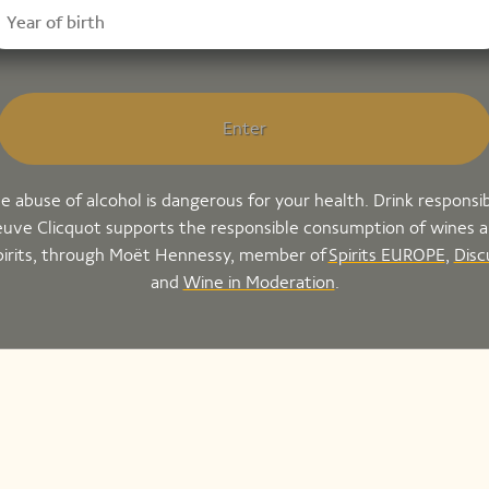
Enter
e abuse of alcohol is dangerous for your health. Drink responsib
uve Clicquot supports the responsible consumption of wines 
pirits, through Moët Hennessy, member of
Spirits EUROPE
,
Disc
and
Wine in Moderation
.