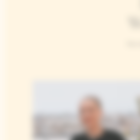
W
Pour 