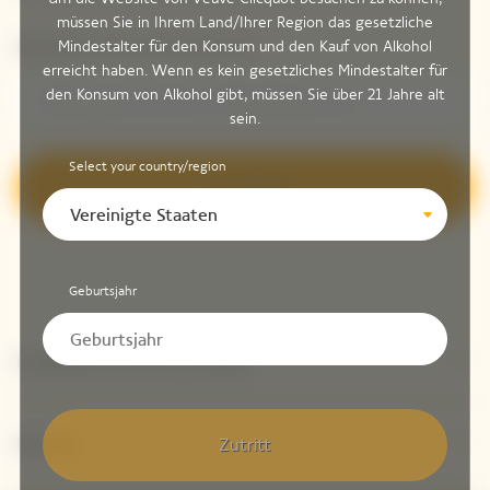
müssen Sie in Ihrem Land/Ihrer Region das gesetzliche
Mindestalter für den Konsum und den Kauf von Alkohol
Bitte geben Sie Ihre E-Mail-Adresse ein*
erreicht haben. Wenn es kein gesetzliches Mindestalter für
den Konsum von Alkohol gibt, müssen Sie über 21 Jahre alt
sein.
Select your country/region
Anmelden
Vereinigte Staaten
Geburtsjahr
Entdecken Sie Veuve Clicquot
Kontakt
Zutritt