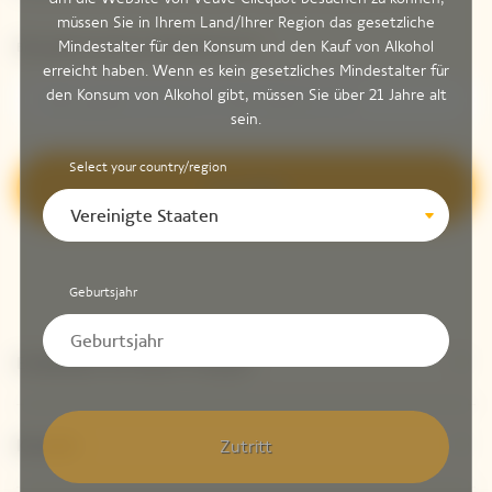
müssen Sie in Ihrem Land/Ihrer Region das gesetzliche
Mindestalter für den Konsum und den Kauf von Alkohol
Bitte geben Sie Ihre E-Mail-Adresse ein*
erreicht haben. Wenn es kein gesetzliches Mindestalter für
den Konsum von Alkohol gibt, müssen Sie über 21 Jahre alt
sein.
Select your country/region
Anmelden
Vereinigte Staaten
Geburtsjahr
Entdecken Sie Veuve Clicquot
Kontakt
Zutritt