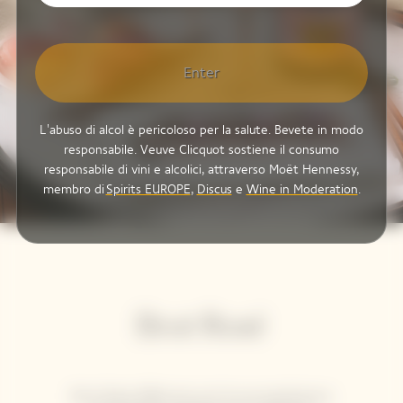
Enter
L'abuso di alcol è pericoloso per la salute. Bevete in modo
responsabile. Veuve Clicquot sostiene il consumo
responsabile di vini e alcolici, attraverso Moët Hennessy,
membro di
Spirits EUROPE
,
Discus
e
Wine in Moderation
.
Brut Rosé
Brut Rosé affascina con la sua opulenza e