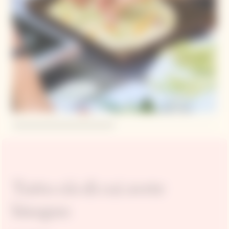
Tutto ciò di cui avete
bisogno