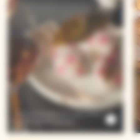
Temari Sushi Al Sakura Sushi Sakura Temari /
Dorada / Salsa De Champagne