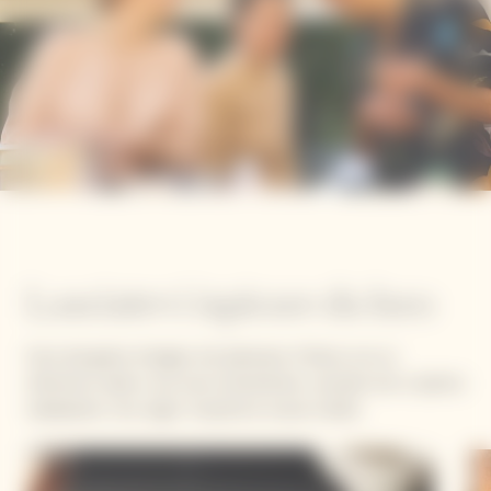
Lasciatevi ispirare da loro
Sono dei game changer, che plasmano il futuro con un
ottimismo reale e una voce straordinaria. Lasciate che vi ispirino
realizzando i loro sogni. Scoprite le nuove ricette.