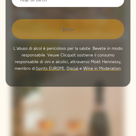
Manzo Cotto A
Legna
Insaporito Al
Cedro
Enter
L'abuso di alcol è pericoloso per la salute. Bevete in modo
responsabile. Veuve Clicquot sostiene il consumo
responsabile di vini e alcolici, attraverso Moët Hennessy,
membro di
Spirits EUROPE
,
Discus
e
Wine in Moderation
.