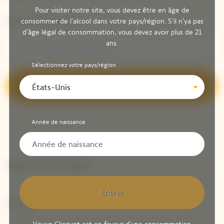
Pour visiter notre site, vous devez être en âge de
consommer de l'alcool dans votre pays/région. S'il n'ya pas
Entrer une adresse email *
d'âge légal de consommation, vous devez avoir plus de 21
ans.
Sélectionnez votre pays/région
S’inscrire
États-Unis
Année de naissance
Explore Veuve Clicquot
Entrer
Contact