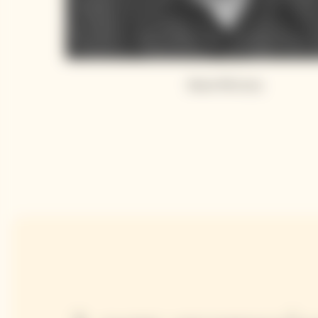
Steve McCurry