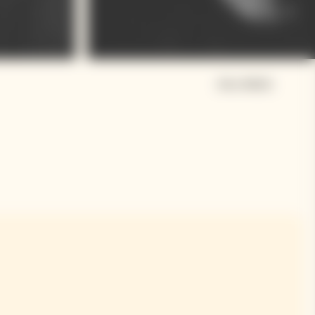
Alex Webb