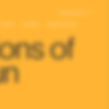
International | fr
Cadeaux
La Maison
Programme Bold