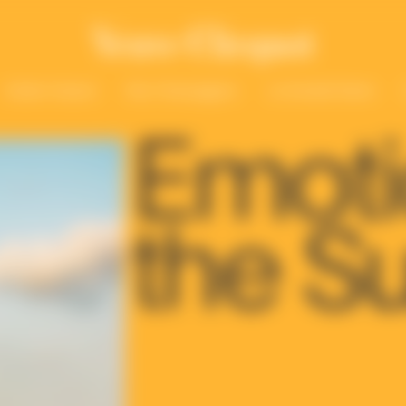
Solaire Season
Nos Champagnes
La Grande Dame