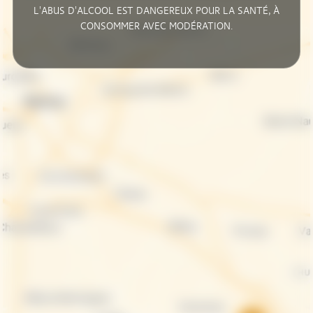
L'ABUS D'ALCOOL EST DANGEREUX POUR LA SANTÉ, À
CONSOMMER AVEC MODÉRATION.