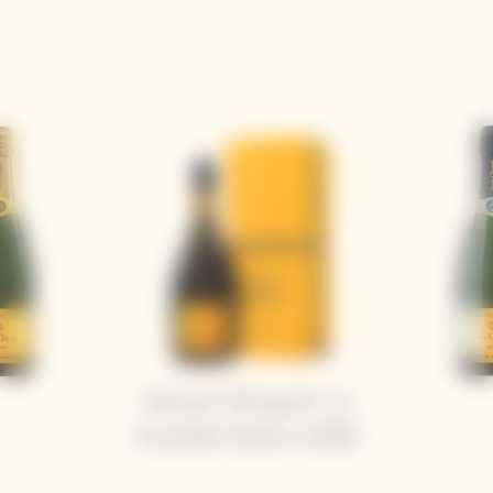
Veuve Clicquot La
Grande Dame 2018