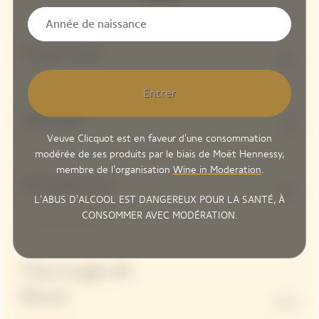
Pinot Noir
61%
Entrer
Meunier
5%
Veuve Clicquot est en faveur d'une consommation
modérée de ses produits par le biais de Moët Hennessy,
membre de l'organisation
Wine in Moderation
.
Chardonnay
34%
L'ABUS D'ALCOOL EST DANGEREUX POUR LA SANTÉ, À
CONSOMMER AVEC MODÉRATION.
Vins rouges de
Bouzy
+14%