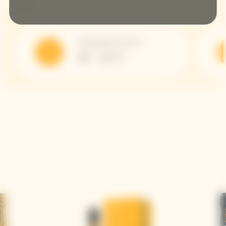
Température de service
10 - 12 C°