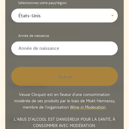
Sélectionnez votre pays/région
États-Unis
Pinot Noir
61%
Année de naissance
Meunier
5%
Entrer
Chardonnay
34%
Veuve Clicquot est en faveur d'une consommation
modérée de ses produits par le biais de Moët Hennessy,
membre de l'organisation
Wine in Moderation
.
Brut
L'ABUS D'ALCOOL EST DANGEREUX POUR LA SANTÉ, À
8 G/L
CONSOMMER AVEC MODÉRATION.