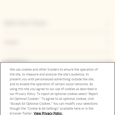
Explore Veuve Clicquot
Contact
Legal Notice
We use cookies and other trackers to ensure the operation of
the site, to measure and analyze the site’s audience, to
present you with personalized advertising outside the site,
Suivez-nous
and to enable the operation of certain social networks. By
using this site you agree to our use of cookies as described in
our Privacy Policy. To reject all optional cookies select “Reject
All Optional Cookies.” To agree to all optional cookies, click
“Accept All Optional Cookies.” You can modify your selections
though the “Cookie & Ad Settings” available here or in the
Canada | fr
browser footer.
View Privacy Policy.