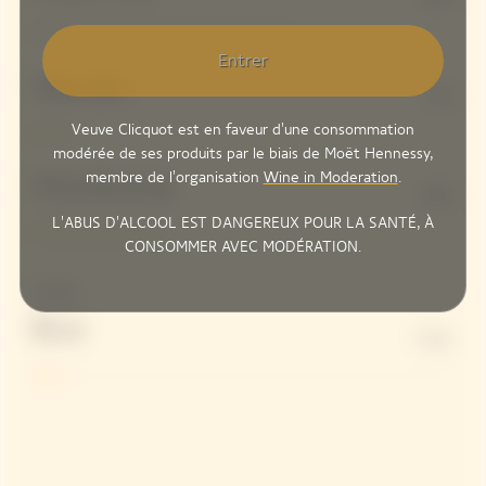
Entrer
Meunier
8%
Veuve Clicquot est en faveur d'une consommation
modérée de ses produits par le biais de Moët Hennessy,
membre de l'organisation
Wine in Moderation
.
Chardonnay
30%
L'ABUS D'ALCOOL EST DANGEREUX POUR LA SANTÉ, À
CONSOMMER AVEC MODÉRATION.
Dosage
Brut
7 G/L