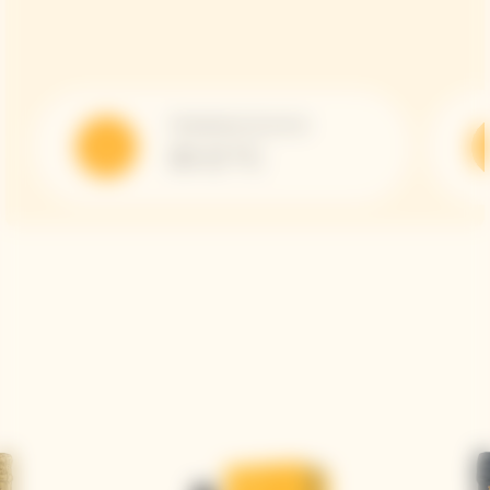
Température de service
10-12 °C