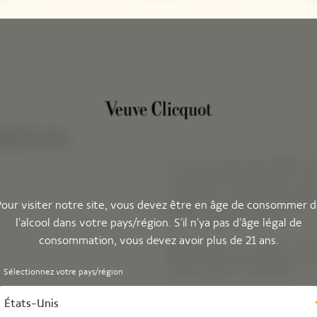
ation
Le Cave Privée Rosé 1990 est
espoirs du Chef de caves, ave
perfection, avant qu'il ne soi
our visiter notre site, vous devez être en âge de consommer 
pleinement sa maturité.
l'alcool dans votre pays/région. S'il n'ya pas d'âge légal de
consommation, vous devez avoir plus de 21 ans.
Robe intense aux reflets cuiv
Bulles douces et délicates
Sélectionnez votre pays/région
Griotte
États-Unis