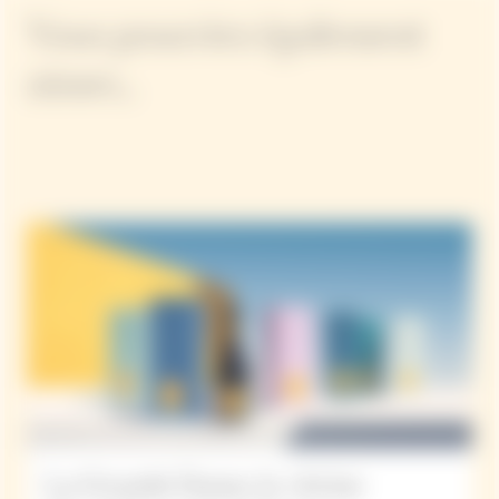
Vous pourriez également
aimer...
La Grande Dame, la vitrine