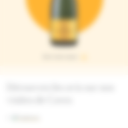
Brut Carte Jaune
Découvrez les avis sur nos
visites de Caves