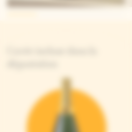
Cuvée incluse dans la
dégustation