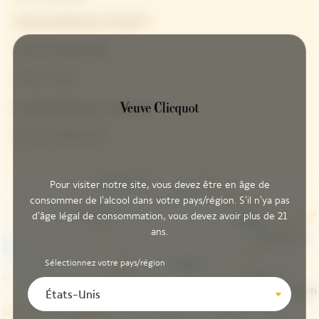
visitscenter@veuve-clicquot.fr
+33 (0) 3 26 89 53 90
Visites privées:
privatetours@veuve-clicquot.fr
+33 (0) 3 26 89 42 64
Pour visiter notre site, vous devez être en âge de
consommer de l'alcool dans votre pays/région. S'il n'ya pas
d'âge légal de consommation, vous devez avoir plus de 21
ans.
Sélectionnez votre pays/région
États-Unis