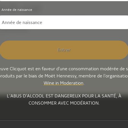
vis sur
Année de naissance
Caves
Entrer
uve Clicquot est en faveur d'une consommation modérée de 
roduits par le biais de Moët Hennessy, membre de l'organisati
Wine in Moderation
.
L'ABUS D'ALCOOL EST DANGEREUX POUR LA SANTÉ, À
CONSOMMER AVEC MODÉRATION.