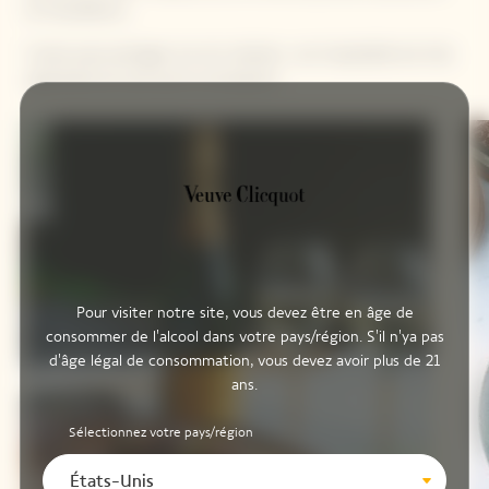
et l'excellence.
Il aime aussi partager son art culinaire ; son hospitalité est très
appréciée de ceux qui le connaissent.
Pour visiter notre site, vous devez être en âge de
consommer de l'alcool dans votre pays/région. S'il n'ya pas
d'âge légal de consommation, vous devez avoir plus de 21
ans.
Sélectionnez votre pays/région
États-Unis