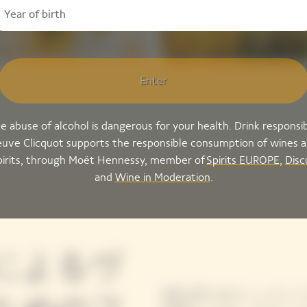
Enter
e abuse of alcohol is dangerous for your health. Drink responsib
uve Clicquot supports the responsible consumption of wines 
pirits, through Moët Hennessy, member of
Spirits EUROPE
,
Disc
and
Wine in Moderation
.
によるヴ
和歌山県にあるミシュラン二つ星